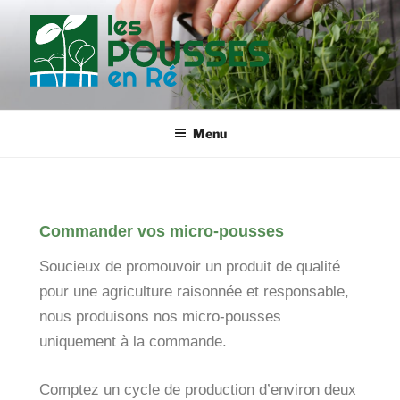
LES POUSSES EN RÉ
Micro-pousses de l'île de Ré
Menu
Commander vos micro-pousses
Soucieux de promouvoir un produit de qualité
pour une agriculture raisonnée et responsable,
nous produisons nos micro-pousses
uniquement à la commande.
Comptez un cycle de production d’environ deux